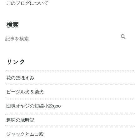
このブログについて
検索
リンク
花のほほえみ
ビーグル犬＆柴犬
団塊オヤジの短編小説goo
趣味の歳時記
ジャックとムコ殿