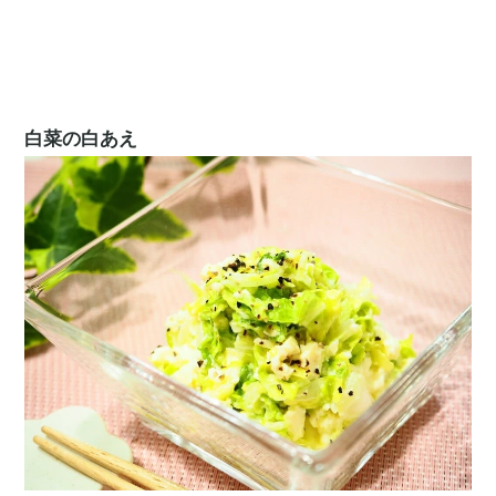
白菜の白あえ