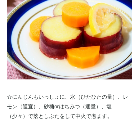
☆にんじんもいっしょに、水（ひたひたの量）、レ
モン（適宜）、砂糖orはちみつ（適量）、塩
（少々）で落としぶたをして中火で煮ます。