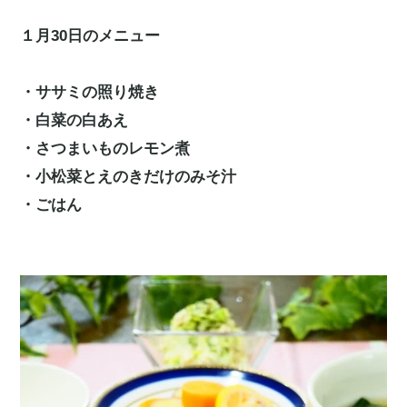
１月30日のメニュー
・ササミの照り焼き
・白菜の白あえ
・さつまいものレモン煮
・小松菜とえのきだけのみそ汁
・ごはん