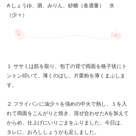
A しょうゆ、酒、みりん、砂糖（各適量） 水
（少々）
１ ササミは筋を取り、包丁の背で両面を格子状にト
ントン叩いて、薄くのばし、片栗粉を薄くまぶしま
す。
２ フライパンに油少々を強めの中火で熱し、１を入
れて両面をこんがりと焼き、混ぜ合わせたAを加えて
からめ、仕上げにいりごまをふりました。今日は、
タレに、おろししょうがも足しました。