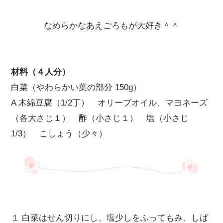
なめらかなあえごろもが大好き＾＾
材料（４人分）
白菜（やわらかい葉の部分 150g）
A 木綿豆腐（1/2丁） オリーブオイル、マヨネーズ
（各大さじ１） 酢（小さじ１） 塩（小さじ
1/3） こしょう（少々）
１ 白菜はせん切りにし、塩少しをふってもみ、しば