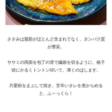
ささみは脂肪がほとんど含まれてなく、タンパク質
が豊富。
ササミの両面を包丁の背で繊維を切るように、格子
状にかるくトントン叩いて、薄くのばします。
片栗粉をまぶして焼き、甘辛いタレを煮からめる
と、ふ～っくら！