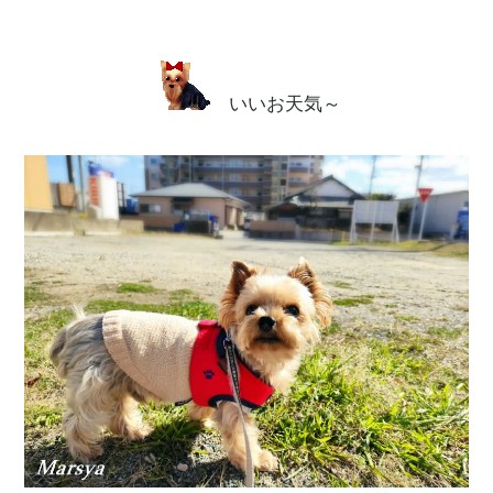
いいお天気～