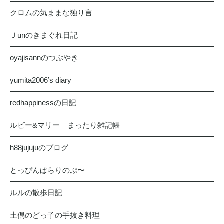
クロムの気ままな独り言
Ｊunのきまぐれ日記
oyajisannのつぶやき
yumita2006’s diary
redhappinessの日記
ルビー&マリー まったり雑記帳
h88jujujuのブログ
とっぴんぱらりのぷ〜
ルルの散歩日記
土偶のどっ子の手抜き料理